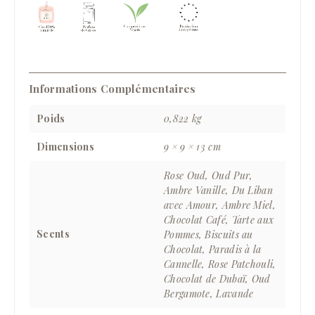
Informations Complémentaires
Poids
0,822 kg
Dimensions
9 × 9 × 13 cm
Rose Oud, Oud Pur,
Ambre Vanille, Du Liban
avec Amour, Ambre Miel,
Chocolat Café, Tarte aux
Scents
Pommes, Biscuits au
Chocolat, Paradis à la
Cannelle, Rose Patchouli,
Chocolat de Dubaï, Oud
Bergamote, Lavande