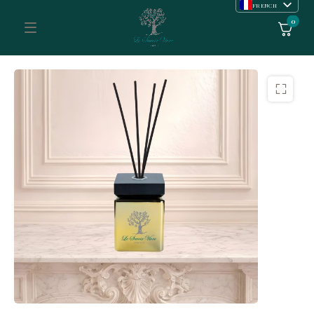
FRENCH
ENGLISH
0