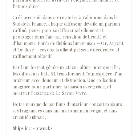
l’atmosphère.
Créé avec soin dans notre atelier à Valbonne, dans le
Sud de la France, chaque diffuseur dévoile un parfum
raffiné, pensé pour se diffuser subtilement et
prolonger dans l’air une sensation de beauté et
d’harmonie. Parés de finitions lumineuses — Or, Argent
et Or Rose — ces objets allient présence décorative et
raffinement olfactif.
Par leur format généreux et leur allure intemporelle,
les diffuseurs Elite XL transforment l’atmosphère d’un
intérieur avec douceur et distinction. Une collection
imaginée pour parfumer la maison avec grâce, et
incarner l’essence de Le Savoir Vivre.
Notre marque de parfums d’intérieur conçoit toujours
ses fragrances dans un environnement vegan et sans
cruauté animale.
Ships in: 1- 2 weeks