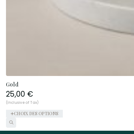
Gold
25,00
€
(Inclusive of Tax)
CHOIX DES OPTIONS