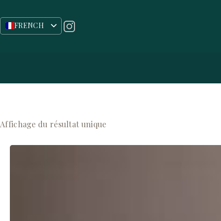
FRENCH
ENGLISH
Color Line
Affichage du résultat unique