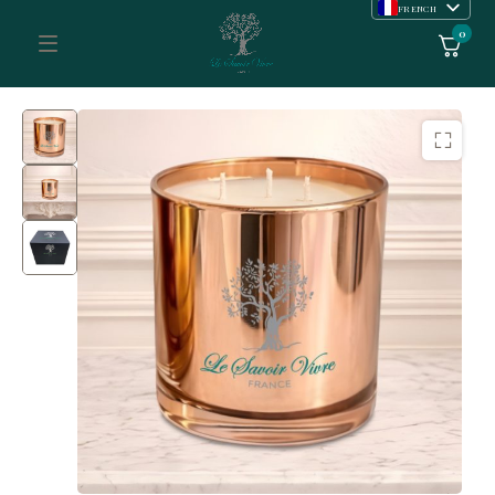
FRENCH
ENGLISH
0