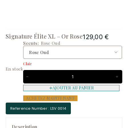
Signature Élite XL – Or Rose
129,00
€
Scents
Rose Oud
Clair
En stock
AJOUTER AU PANIER
ACHETEZ MAINTENANT
Reference Number : LSV 0014
Description