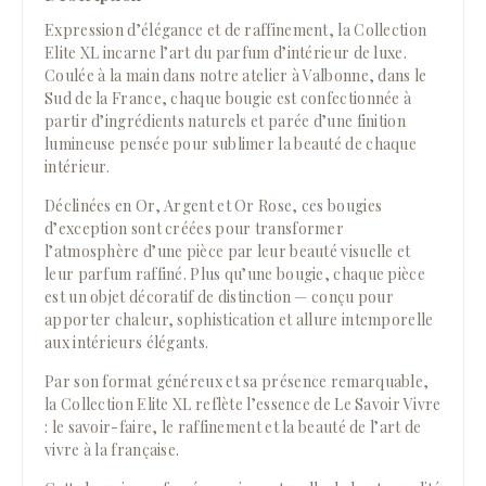
Expression d’élégance et de raffinement, la Collection
Elite XL incarne l’art du parfum d’intérieur de luxe.
Coulée à la main dans notre atelier à Valbonne, dans le
Sud de la France, chaque bougie est confectionnée à
partir d’ingrédients naturels et parée d’une finition
lumineuse pensée pour sublimer la beauté de chaque
intérieur.
Déclinées en Or, Argent et Or Rose, ces bougies
d’exception sont créées pour transformer
l’atmosphère d’une pièce par leur beauté visuelle et
leur parfum raffiné. Plus qu’une bougie, chaque pièce
est un objet décoratif de distinction — conçu pour
apporter chaleur, sophistication et allure intemporelle
aux intérieurs élégants.
Par son format généreux et sa présence remarquable,
la Collection Elite XL reflète l’essence de Le Savoir Vivre
: le savoir-faire, le raffinement et la beauté de l’art de
vivre à la française.