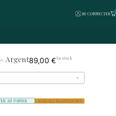
SE CONNECTER
 – Argent
En stock
89,00
€
TER AU PANIER
ACHETEZ MAINTENANT