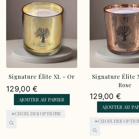
Signature Élite XL - Or
Signature Élite 
Rose
89,00
€
129,00
€
AJOUTER AU PA
AJOUTER AU PANIER
CHOIX DES OPTIO
CHOIX DES OPTIONS