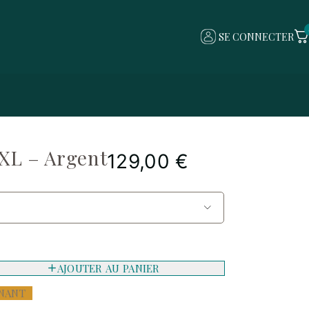
SE CONNECTER
 XL – Argent
129,00
€
AJOUTER AU PANIER
NANT