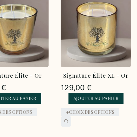
ure Élite XL - Or
Signature Élite XL - Or
Rose
00
€
129,00
€
UTER AU PANIER
AJOUTER AU PANIER
X DES OPTIONS
CHOIX DES OPTIONS