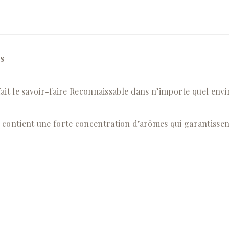
s
ui fait le savoir-faire Reconnaissable dans n’importe quel 
é contient une forte concentration d’arômes qui garantissen