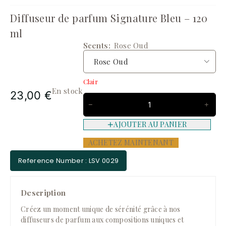
Diffuseur de parfum Signature Bleu – 120
ml
Scents
Rose Oud
Clair
En stock
23,00
€
AJOUTER AU PANIER
ACHETEZ MAINTENANT
Reference Number : LSV 0029
Description
Créez un moment unique de sérénité grâce à nos
diffuseurs de parfum aux compositions uniques et