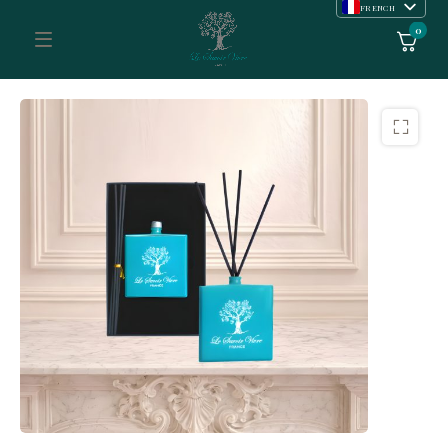
FRENCH
ENGLISH
0