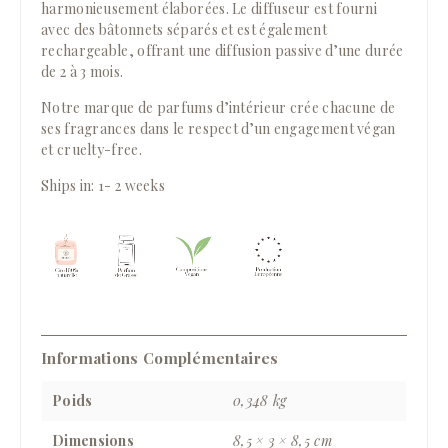
harmonieusement élaborées. Le diffuseur est fourni
avec des bâtonnets séparés et est également
rechargeable, offrant une diffusion passive d’une durée
de 2 à 3 mois.
Notre marque de parfums d’intérieur crée chacune de
ses fragrances dans le respect d’un engagement végan
et cruelty-free.
Ships in: 1- 2 weeks
Informations Complémentaires
Poids
0,348 kg
Dimensions
8,5 × 3 × 8,5 cm